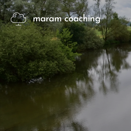
maram coaching